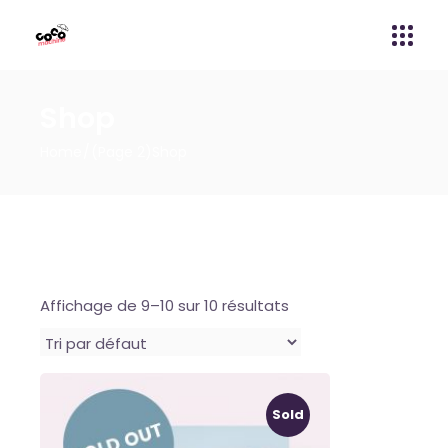
Shop
Home
(Page 2)
Shop
Affichage de 9–10 sur 10 résultats
Sold