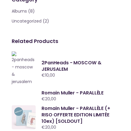
(8)
Albums
(2)
Uncategorized
Related Products
2PanHeads - MOSCOW &
JERUSALEM
€
10,00
Romain Muller - PARALLÈLE
€
20,00
Romain Muller - PARALLÈLE (+
RISO OFFERTE EDITION LIMITÉE
10ex) [SOLDOUT]
€
20,00