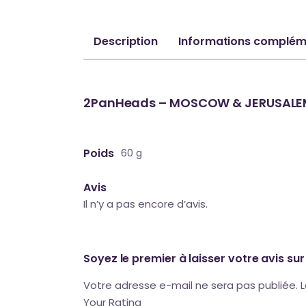
Description
Informations complém
2PanHeads – MOSCOW & JERUSALE
Poids
60 g
Avis
Il n’y a pas encore d’avis.
Soyez le premier à laisser votre avis
Votre adresse e-mail ne sera pas publiée.
L
Your Rating