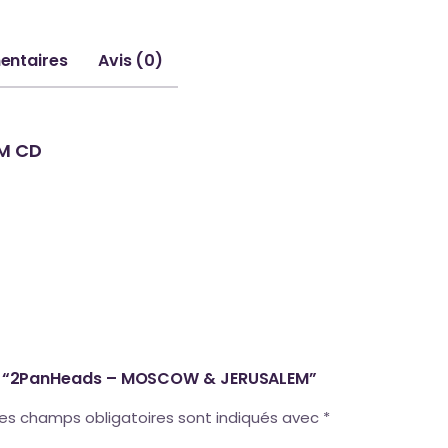
entaires
Avis (0)
M CD
 sur “2PanHeads – MOSCOW & JERUSALEM”
es champs obligatoires sont indiqués avec
*