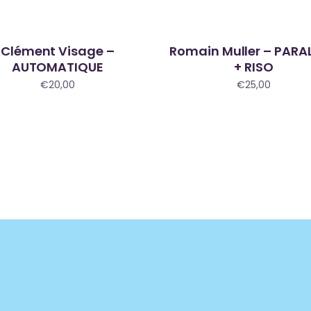
Clément Visage –
Romain Muller – PARAL
Sold
AUTOMATIQUE
+ RISO
€
20,00
€
25,00