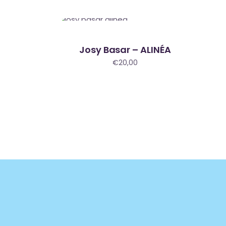
New
Josy Basar – ALINÉA
€
20,00