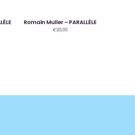
LÈLE
Romain Muller – PARALLÈLE
Sold
€
20,00