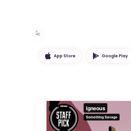
App Store
Google Play