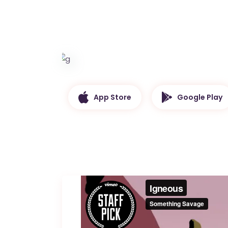
App Store
Google Play