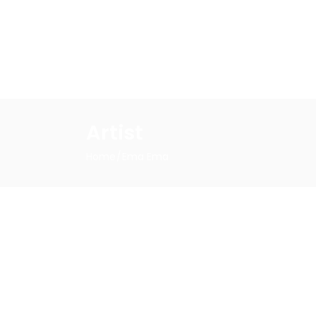
Accue
Artist
Home
Ema Ema