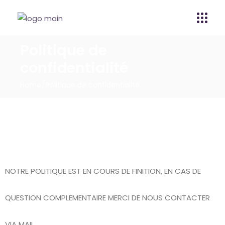
Politique de
confidentialité
Home
Politique de confidentialité
NOTRE POLITIQUE EST EN COURS DE FINITION, EN CAS DE
QUESTION COMPLEMENTAIRE MERCI DE NOUS CONTACTER
VIA MAIL